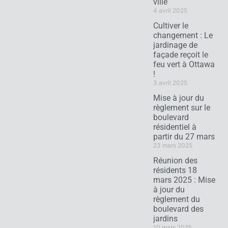
ville
4 avril 2025
Cultiver le
changement : Le
jardinage de
façade reçoit le
feu vert à Ottawa
!
3 avril 2025
Mise à jour du
règlement sur le
boulevard
résidentiel à
partir du 27 mars
23 mars 2025
Réunion des
résidents 18
mars 2025 : Mise
à jour du
règlement du
boulevard des
jardins
10 mars 2025