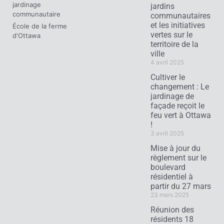
jardinage
jardins
communautaire
communautaires
et les initiatives
École de la ferme
vertes sur le
d'Ottawa
territoire de la
ville
4 avril 2025
Cultiver le
changement : Le
jardinage de
façade reçoit le
feu vert à Ottawa
!
3 avril 2025
Mise à jour du
règlement sur le
boulevard
résidentiel à
partir du 27 mars
23 mars 2025
Réunion des
résidents 18