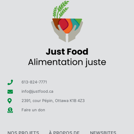
613-824-7771
info@justfood.ca
2391, cour Pépin, Ottawa K1B 4Z3
Faire un don
NOS PROJETS
À PROPOS DE
NEWSBITES