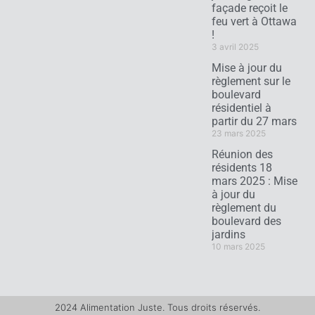
façade reçoit le
feu vert à Ottawa
!
3 avril 2025
Mise à jour du
règlement sur le
boulevard
résidentiel à
partir du 27 mars
23 mars 2025
Réunion des
résidents 18
mars 2025 : Mise
à jour du
règlement du
boulevard des
jardins
10 mars 2025
2024 Alimentation Juste. Tous droits réservés.