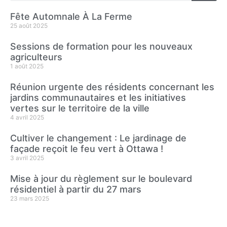
Fête Automnale À La Ferme
25 août 2025
Sessions de formation pour les nouveaux
agriculteurs
1 août 2025
Réunion urgente des résidents concernant les
jardins communautaires et les initiatives
vertes sur le territoire de la ville
4 avril 2025
Cultiver le changement : Le jardinage de
façade reçoit le feu vert à Ottawa !
3 avril 2025
Mise à jour du règlement sur le boulevard
résidentiel à partir du 27 mars
23 mars 2025