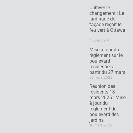
Cultiver le
changement : Le
jardinage de
façade reçoit le
feu vert à Ottawa
!
3 avril 2025
Mise à jour du
règlement sur le
boulevard
résidentiel à
partir du 27 mars
23 mars 2025
Réunion des
résidents 18
mars 2025 : Mise
à jour du
règlement du
boulevard des
jardins
10 mars 2025