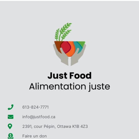
613-824-7771
info@justfood.ca
2391, cour Pépin, Ottawa K1B 4Z3
Faire un don