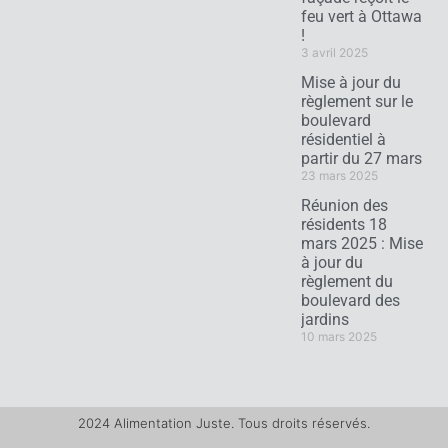
feu vert à Ottawa
!
3 avril 2025
Mise à jour du
règlement sur le
boulevard
résidentiel à
partir du 27 mars
23 mars 2025
Réunion des
résidents 18
mars 2025 : Mise
à jour du
règlement du
boulevard des
jardins
10 mars 2025
2024 Alimentation Juste. Tous droits réservés.