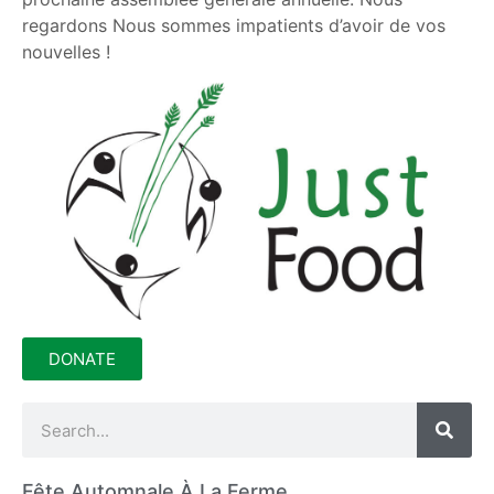
regardons Nous sommes impatients d’avoir de vos
nouvelles !
DONATE
Fête Automnale À La Ferme