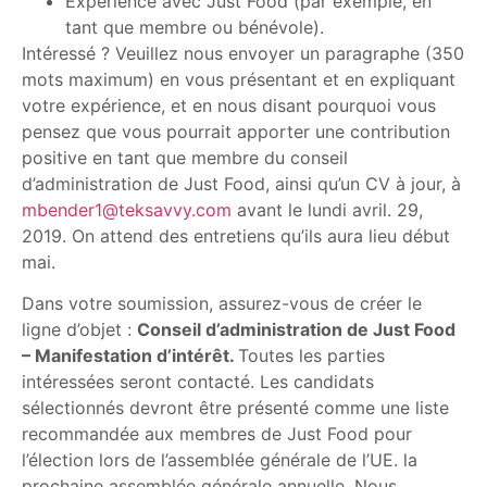
Expérience avec Just Food (par exemple, en
tant que membre ou bénévole).
Intéressé ? Veuillez nous envoyer un paragraphe (350
mots maximum) en vous présentant et en expliquant
votre expérience, et en nous disant pourquoi vous
pensez que vous pourrait apporter une contribution
positive en tant que membre du conseil
d’administration de Just Food, ainsi qu’un CV à jour, à
mbender1@teksavvy.com
avant le lundi avril. 29,
2019. On attend des entretiens qu’ils aura lieu début
mai.
Dans votre soumission, assurez-vous de créer le
ligne d’objet :
Conseil d’administration de Just Food
– Manifestation d’intérêt.
Toutes les parties
intéressées seront contacté. Les candidats
sélectionnés devront être présenté comme une liste
recommandée aux membres de Just Food pour
l’élection lors de l’assemblée générale de l’UE. la
prochaine assemblée générale annuelle. Nous