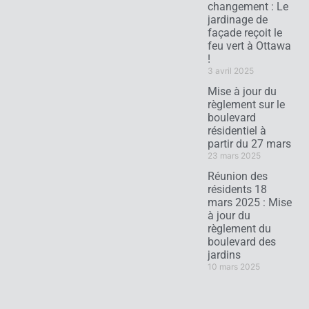
changement : Le
jardinage de
façade reçoit le
feu vert à Ottawa
!
3 avril 2025
Mise à jour du
règlement sur le
boulevard
résidentiel à
partir du 27 mars
23 mars 2025
Réunion des
résidents 18
mars 2025 : Mise
à jour du
règlement du
boulevard des
jardins
10 mars 2025