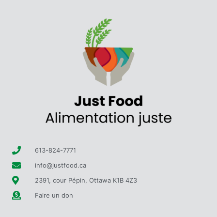
613-824-7771
info@justfood.ca
2391, cour Pépin, Ottawa K1B 4Z3
Faire un don