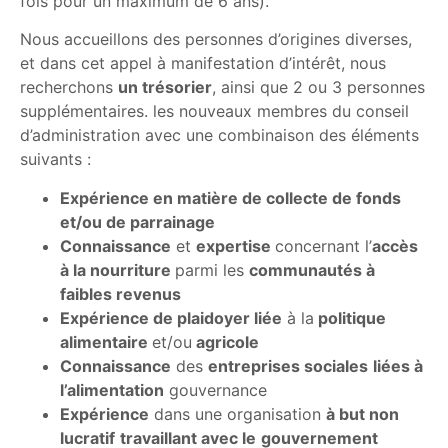
fois pour un maximum de 6 ans).
Nous accueillons des personnes d’origines diverses,
et dans cet appel à manifestation d’intérêt, nous
recherchons
un trésorier
, ainsi que 2 ou 3 personnes
supplémentaires. les nouveaux membres du conseil
d’administration avec une combinaison des éléments
suivants :
Expérience en matière de collecte de fonds
et/ou de parrainage
Connaissance
et
expertise
concernant l’
accès
à la nourriture
parmi les
communautés à
faibles revenus
Expérience de plaidoyer liée
à la
politique
alimentaire
et/ou
agricole
Connaissance
des
entreprises sociales
liées à
l’alimentation
gouvernance
Expérience
dans une organisation
à but non
lucratif
travaillant avec le
gouvernement