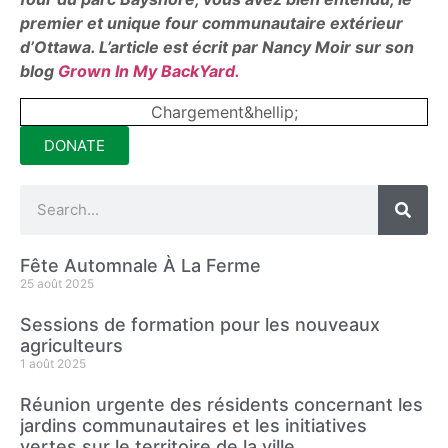
premier et unique four communautaire extérieur
d’Ottawa. L’article est écrit par Nancy Moir sur son
blog
Grown In My BackYard.
Chargement&hellip;
DONATE
Fête Automnale À La Ferme
25 août 2025
Sessions de formation pour les nouveaux
agriculteurs
1 août 2025
Réunion urgente des résidents concernant les
jardins communautaires et les initiatives
vertes sur le territoire de la ville