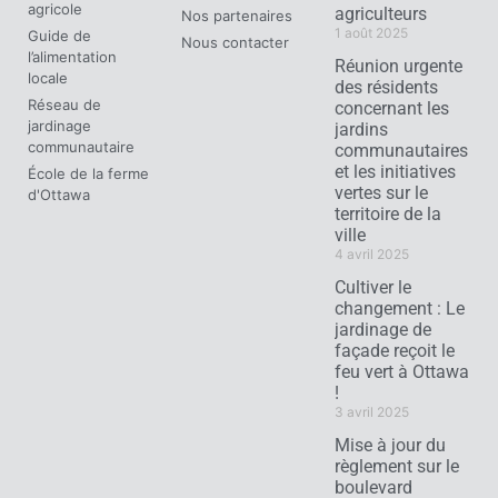
agricole
agriculteurs
Nos partenaires
1 août 2025
Guide de
Nous contacter
l’alimentation
Réunion urgente
locale
des résidents
Réseau de
concernant les
jardinage
jardins
communautaire
communautaires
et les initiatives
École de la ferme
vertes sur le
d'Ottawa
territoire de la
ville
4 avril 2025
Cultiver le
changement : Le
jardinage de
façade reçoit le
feu vert à Ottawa
!
3 avril 2025
Mise à jour du
règlement sur le
boulevard