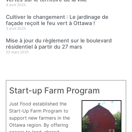
4 avril 2025
Cultiver le changement : Le jardinage de
façade reçoit le feu vert à Ottawa !
3 avril 2025
Mise à jour du règlement sur le boulevard
résidentiel à partir du 27 mars
23 mars 2025
Start-up Farm Program
Just Food established the
Start-Up Farm Program to
support new farmers in the
Ottawa region. By offering
access to land, shared