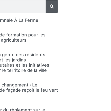
omnale À La Ferme
de formation pour les
agriculteurs
rgente des résidents
t les jardins
aires et les initiatives
le territoire de la ville
le changement : Le
de façade reçoit le feu vert
!
ur du règlement sur le