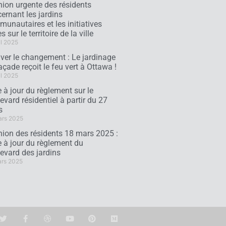
ion urgente des résidents
ernant les jardins
unautaires et les initiatives
s sur le territoire de la ville
il 2025
iver le changement : Le jardinage
açade reçoit le feu vert à Ottawa !
il 2025
 à jour du règlement sur le
evard résidentiel à partir du 27
s
ars 2025
ion des résidents 18 mars 2025 :
 à jour du règlement du
evard des jardins
ars 2025