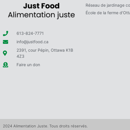
Réseau de jardinage c
École de la ferme d'Ot
613-824-7771
info@justfood.ca
2391, cour Pépin, Ottawa K1B
4Z3
Faire un don
2024 Alimentation Juste. Tous droits réservés.