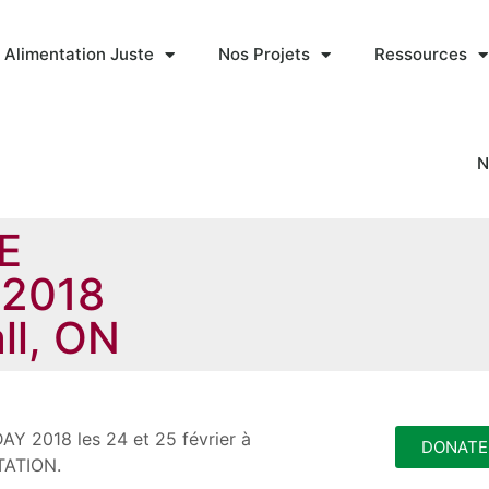
 Alimentation Juste
Nos Projets
Ressources
N
E
2018
ll, ON
Y 2018 les 24 et 25 février à
DONATE
PTATION.