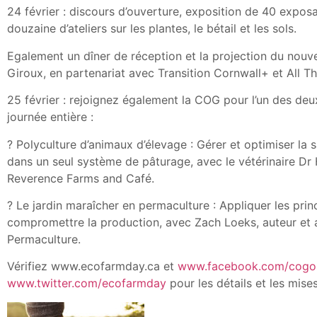
24 février : discours d’ouverture, exposition de 40 expos
douzaine d’ateliers sur les plantes, le bétail et les sols.
Egalement un dîner de réception et la projection du nou
Giroux, en partenariat avec Transition Cornwall+ et All T
25 février : rejoignez également la COG pour l’un des deux 
journée entière :
? Polyculture d’animaux d’élevage : Gérer et optimiser la 
dans un seul système de pâturage, avec le vétérinaire D
Reverence Farms and Café.
? Le jardin maraîcher en permaculture : Appliquer les pri
compromettre la production, avec Zach Loeks, auteur et a
Permaculture.
Vérifiez www.ecofarmday.ca et
www.facebook.com/cogo
www.twitter.com/ecofarmday
pour les détails et les mises