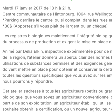
Mardi 17 janvier 2017 de 18 h à 21 h.
Centre communautaire de Hintonburg, 1064, rue Wellingt
*Parking derrière le centre, ou si complet, dans les rues 
*30$ (Apportez s’il vous plaît de l’argent ou un chèque)
Les registres biologiques maintiennent l’intégrité biologi
du processus de production et exigent la mise en place d
Animé par Delia Elkin, inspectrice expérimentée pour de 
de la région, l’atelier donnera un aperçu clair des normes
utilisations de substances permises et des exigences géné
doivent mettre en place pour obtenir et conserver la certi
toutes les questions spécifiques que vous avez sur les ent
nous pourrons y répondre.
Cet atelier s’adresse à tous les agriculteurs (petits ou gra
biologique, que vous soyez un agriculteur conventionnel q
partie de son exploitation, un agriculteur établi qui utilis
souhaite obtenir la certification, ou un nouvel agriculteur