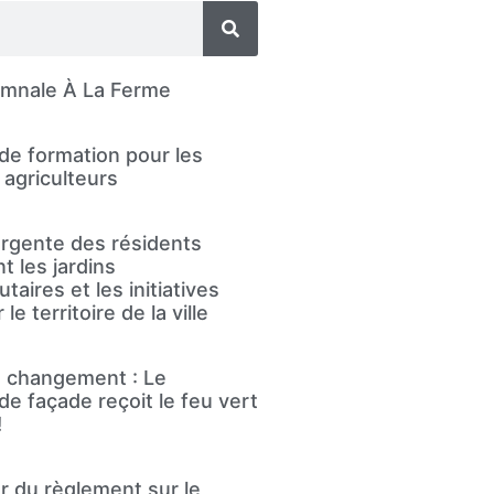
omnale À La Ferme
de formation pour les
agriculteurs
rgente des résidents
t les jardins
aires et les initiatives
le territoire de la ville
le changement : Le
de façade reçoit le feu vert
!
ur du règlement sur le