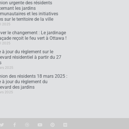
ion urgente des résidents
ernant les jardins
unautaires et les initiatives
s sur le territoire de la ville
il 2025
iver le changement : Le jardinage
açade reçoit le feu vert à Ottawa !
il 2025
 à jour du règlement sur le
evard résidentiel à partir du 27
s
ars 2025
ion des résidents 18 mars 2025 :
 à jour du règlement du
evard des jardins
ars 2025