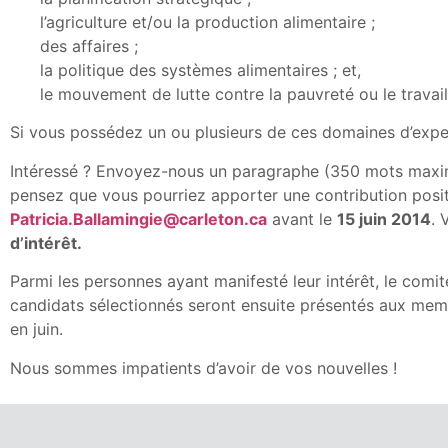
l’agriculture et/ou la production alimentaire ;
des affaires ;
la politique des systèmes alimentaires ; et,
le mouvement de lutte contre la pauvreté ou le travail
Si vous possédez un ou plusieurs de ces domaines d’expert
Intéressé ? Envoyez-nous un paragraphe (350 mots maxim
pensez que vous pourriez apporter une contribution positiv
Patricia.Ballamingie@carleton.ca
avant le
15 juin 2014
. 
d’intérêt.
Parmi les personnes ayant manifesté leur intérêt, le com
candidats sélectionnés seront ensuite présentés aux memb
en juin.
Nous sommes impatients d’avoir de vos nouvelles !