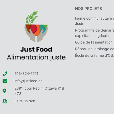
NOS PROJETS
Ferme communautaire A
Juste
Programme de démarra
exploitation agricole
Guide de l’alimentation 
Réseau de jardinage c
École de la ferme d'Ot
613-824-7771
info@justfood.ca
2391, cour Pépin, Ottawa K1B
4Z3
Faire un don