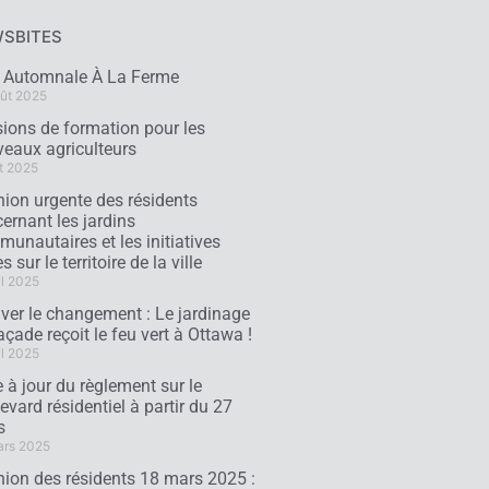
SBITES
e Automnale À La Ferme
ût 2025
ions de formation pour les
eaux agriculteurs
t 2025
ion urgente des résidents
ernant les jardins
unautaires et les initiatives
s sur le territoire de la ville
il 2025
iver le changement : Le jardinage
açade reçoit le feu vert à Ottawa !
il 2025
 à jour du règlement sur le
evard résidentiel à partir du 27
s
ars 2025
ion des résidents 18 mars 2025 :