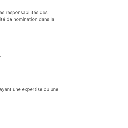
les responsabilités des
mité de nomination dans la
.
 ayant une expertise ou une