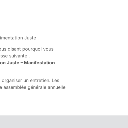
imentation Juste !
ous disant pourquoi vous
sse suivante .
ion Juste – Manifestation
organiser un entretien. Les
ne assemblée générale annuelle