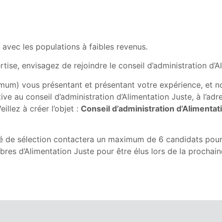
 avec les populations à faibles revenus.
ise, envisagez de rejoindre le conseil d’administration d’Al
um) vous présentant et présentant votre expérience, et n
e au conseil d’administration d’Alimentation Juste, à l’adre
Veillez à créer l’objet :
Conseil d’administration d’Alimentat
ité de sélection contactera un maximum de 6 candidats pour 
res d’Alimentation Juste pour être élus lors de la prochai