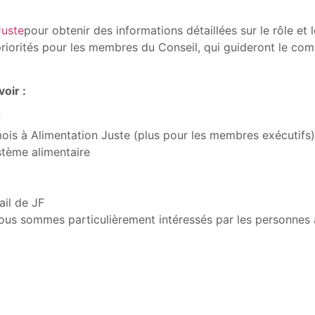
Juste
pour obtenir des informations détaillées sur le rôle et 
 priorités pour les membres du Conseil, qui guideront le co
oir :
F
is à Alimentation Juste (plus pour les membres exécutifs)
stème alimentaire
ail de JF
nous sommes particulièrement intéressés par les personnes