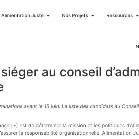
 Alimentation Juste
Nos Projets
Ressources
N
siéger au conseil d’adm
e
nations avant le 15 juin. La liste des candidats au Conseil
onseil ») est de déterminer la mission et les politiques d’Ali
d’assurer la responsabilité organisationnelle. Alimentation Ju