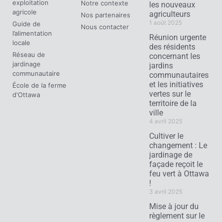
exploitation
Notre contexte
les nouveaux
agricole
agriculteurs
Nos partenaires
1 août 2025
Guide de
Nous contacter
l’alimentation
Réunion urgente
locale
des résidents
Réseau de
concernant les
jardinage
jardins
communautaire
communautaires
et les initiatives
École de la ferme
vertes sur le
d'Ottawa
territoire de la
ville
4 avril 2025
Cultiver le
changement : Le
jardinage de
façade reçoit le
feu vert à Ottawa
!
3 avril 2025
Mise à jour du
règlement sur le