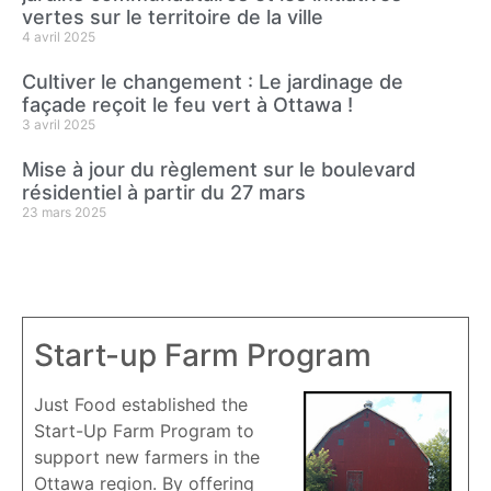
vertes sur le territoire de la ville
4 avril 2025
Cultiver le changement : Le jardinage de
façade reçoit le feu vert à Ottawa !
3 avril 2025
Mise à jour du règlement sur le boulevard
résidentiel à partir du 27 mars
23 mars 2025
Start-up Farm Program
Just Food established the
Start-Up Farm Program to
support new farmers in the
Ottawa region. By offering