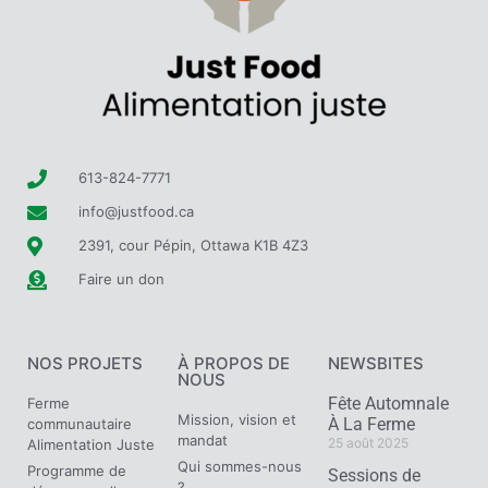
613-824-7771
info@justfood.ca
2391, cour Pépin, Ottawa K1B 4Z3
Faire un don
NOS PROJETS
À PROPOS DE
NEWSBITES
NOUS
Fête Automnale
Ferme
Mission, vision et
À La Ferme
communautaire
mandat
25 août 2025
Alimentation Juste
Qui sommes-nous
Programme de
Sessions de
?