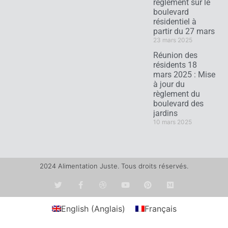
règlement sur le
boulevard
résidentiel à
partir du 27 mars
23 mars 2025
Réunion des
résidents 18
mars 2025 : Mise
à jour du
règlement du
boulevard des
jardins
10 mars 2025
2024 Alimentation Juste. Tous droits réservés.
English
(
Anglais
)
Français