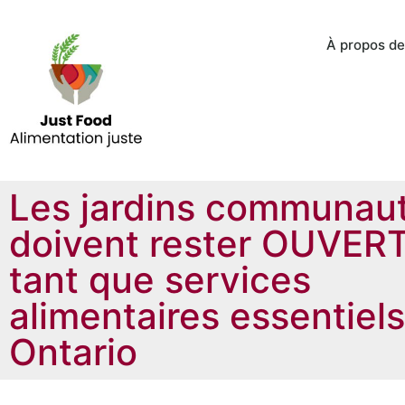
À propos de
Les jardins communaut
doivent rester OUVER
tant que services
alimentaires essentiel
Ontario