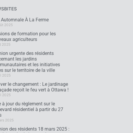
SBITES
e Automnale À La Ferme
ût 2025
ions de formation pour les
eaux agriculteurs
t 2025
ion urgente des résidents
ernant les jardins
unautaires et les initiatives
s sur le territoire de la ville
il 2025
iver le changement : Le jardinage
açade reçoit le feu vert à Ottawa !
il 2025
 à jour du règlement sur le
evard résidentiel à partir du 27
s
ars 2025
ion des résidents 18 mars 2025 :