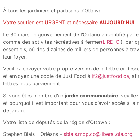
À tous les jardiniers et partisans d’Ottawa,
Votre soutien est URGENT et nécessaire
AUJOURD’HUI
!
Le 30 mars, le gouvernement de l’Ontario a identifié par 
comme des activités récréatives à fermer
(LIRE ICI
), par 
essentiels, où des dizaines de milliers de personnes à trav
leur foyer.
Veuillez envoyer votre propre version de la lettre ci-dess
et envoyez une copie de Just Food à
jf2@justfood.ca,
afi
lettres nous parviennent.
Si vous êtes membre d’un
jardin communautaire
, veuille
et pourquoi il est important pour vous d’avoir accès à la n
de jardin.
Votre liste de députés de la région d’Ottawa :
Stephen Blais – Orléans –
sblais.mpp.co@liberal.ola.org