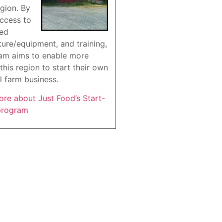
gion. By
access to
red
ture/equipment, and training,
am aims to enable more
this region to start their own
l farm business.
re about Just Food’s Start-
program