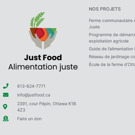
NOS PROJETS
Ferme communautaire A
Juste
Programme de démarra
exploitation agricole
Guide de l’alimentation 
Réseau de jardinage c
École de la ferme d'Ot
613-824-7771
info@justfood.ca
2391, cour Pépin, Ottawa K1B
4Z3
Faire un don