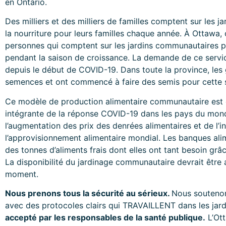
en Ontario.
Des milliers et des milliers de familles comptent sur les
la nourriture pour leurs familles chaque année. À Ottawa
personnes qui comptent sur les jardins communautaires p
pendant la saison de croissance. La demande de ce servi
depuis le début de COVID-19. Dans toute la province, les 
semences et ont commencé à faire des semis pour cette s
Ce modèle de production alimentaire communautaire est 
intégrante de la réponse COVID-19 dans les pays du mon
l’augmentation des prix des denrées alimentaires et de l’i
l’approvisionnement alimentaire mondial. Les banques al
des tonnes d’aliments frais dont elles ont tant besoin gr
La disponibilité du jardinage communautaire devrait être a
moment.
Nous prenons tous la sécurité au sérieux.
Nous soutenon
avec des protocoles clairs qui TRAVAILLENT dans les jardi
accepté par les responsables de la santé publique.
L’Ot