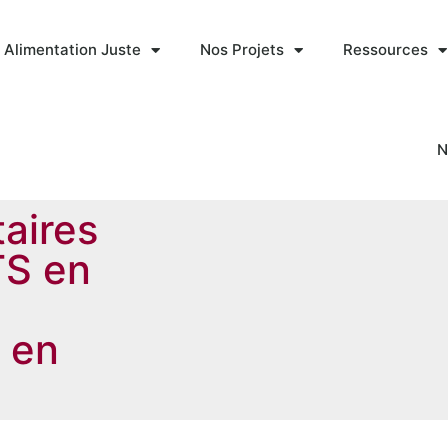
 Alimentation Juste
Nos Projets
Ressources
N
aires
TS en
s en