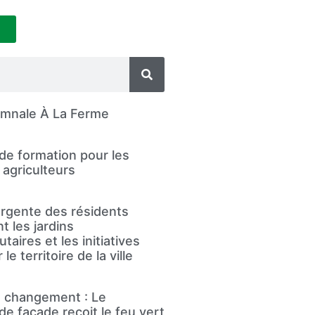
omnale À La Ferme
de formation pour les
agriculteurs
rgente des résidents
t les jardins
aires et les initiatives
le territoire de la ville
le changement : Le
de façade reçoit le feu vert