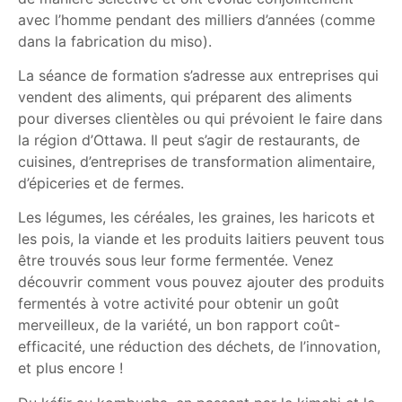
avec l’homme pendant des milliers d’années (comme
dans la fabrication du miso).
La séance de formation s’adresse aux entreprises qui
vendent des aliments, qui préparent des aliments
pour diverses clientèles ou qui prévoient le faire dans
la région d’Ottawa. Il peut s’agir de restaurants, de
cuisines, d’entreprises de transformation alimentaire,
d’épiceries et de fermes.
Les légumes, les céréales, les graines, les haricots et
les pois, la viande et les produits laitiers peuvent tous
être trouvés sous leur forme fermentée. Venez
découvrir comment vous pouvez ajouter des produits
fermentés à votre activité pour obtenir un goût
merveilleux, de la variété, un bon rapport coût-
efficacité, une réduction des déchets, de l’innovation,
et plus encore !