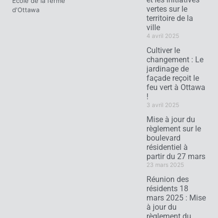
École de la ferme
vertes sur le
d'Ottawa
territoire de la
ville
4 avril 2025
Cultiver le
changement : Le
jardinage de
façade reçoit le
feu vert à Ottawa
!
3 avril 2025
Mise à jour du
règlement sur le
boulevard
résidentiel à
partir du 27 mars
23 mars 2025
Réunion des
résidents 18
mars 2025 : Mise
à jour du
règlement du