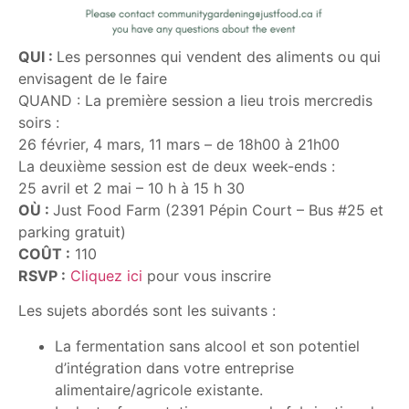
QUI :
Les personnes qui vendent des aliments ou qui
envisagent de le faire
QUAND : La première session a lieu trois mercredis
soirs :
26 février, 4 mars, 11 mars – de 18h00 à 21h00
La deuxième session est de deux week-ends :
25 avril et 2 mai – 10 h à 15 h 30
OÙ :
Just Food Farm (2391 Pépin Court – Bus #25 et
parking gratuit)
COÛT :
110
RSVP :
Cliquez ici
pour vous inscrire
Les sujets abordés sont les suivants :
La fermentation sans alcool et son potentiel
d’intégration dans votre entreprise
alimentaire/agricole existante.